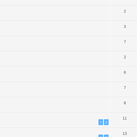
2
3
7
2
6
7
8
11
1
2
13