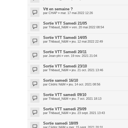
Vtt en semaine ?
par
CHAP
»
mar. 17 mai 2022 12:26
Sortie VTT Samedi 21/05
par
Thibaud_N&M
»
ven. 20 mai 2022 08:54
Sortie VTT Samedi 14/05
par
Thibaud_N&M
»
jeu. 12 mai 2022 22:49
Sortie VTT Samedi 20/11
par
Jean-phi
»
ven. 19 nov. 2021 21:04
Sortie VTT Samedi 23/10
par
Thibaud_N&M
»
jeu. 21 oct. 2021 13:46
Sortie samedi 16/10
par
Cédric N&M
»
jeu. 14 oct. 2021 08:56
Sortie VTT samedi 09/10
par
Thibaud_N&M
»
jeu. 7 oct. 2021 18:13
Sortie VTT samedi 25/09
par
Thibaud_N&M
»
jeu. 23 sept. 2021 13:43
Sortie samedi 18/09
par
Cédric N&M
»
mer. 15 sept. 2021 20:31