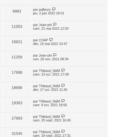
par
pafleury
9983
jeu. 2 juin 2022 18:01
par
Jean-phi
11003
sam. 21 mai 2022 12:03
par
CHAP
16821
dim. 15 mai 2022 10:47
par
Jean-phi
11258
ven. 26 nov. 2021 08:34
par
Thibaud_N&M
17688
sam. 23 oct. 2021 17:09
par
Thibaud_N&M
18696
dim. 17 oct. 2021 11:40
par
Thibaud_N&M
19363
sam. 9 oct. 2021 18:56
par
Thibaud_N&M
27893
sam. 25 sept. 2021 16:45
par
Thibaud_N&M
31545
sam. 18 sept. 2021 17:31