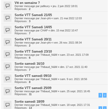
Vtt en semaine ?
Dernier message par
pafleury
«
jeu. 2 juin 2022 18:01
Réponses :
2
Sortie VTT Samedi 21/05
Dernier message par
Jean-phi
«
sam. 21 mai 2022 12:03
Réponses :
3
Sortie VTT Samedi 14/05
Dernier message par
CHAP
«
dim. 15 mai 2022 10:47
Réponses :
7
Sortie VTT Samedi 20/11
Dernier message par
Jean-phi
«
ven. 26 nov. 2021 08:34
Réponses :
2
Sortie VTT Samedi 23/10
Dernier message par
Thibaud_N&M
«
sam. 23 oct. 2021 17:09
Réponses :
6
Sortie samedi 16/10
Dernier message par
Thibaud_N&M
«
dim. 17 oct. 2021 11:40
Réponses :
7
Sortie VTT samedi 09/10
Dernier message par
Thibaud_N&M
«
sam. 9 oct. 2021 18:56
Réponses :
8
Sortie VTT samedi 25/09
Dernier message par
Thibaud_N&M
«
sam. 25 sept. 2021 16:45
Réponses :
11
1
2
Sortie samedi 18/09
Dernier message par
Thibaud_N&M
«
sam. 18 sept. 2021 17:31
Réponses :
13
1
2