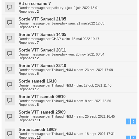
Vtt en semaine ?
Dernier message par
pafleury
«
jeu. 2 juin 2022 18:01
Réponses :
2
Sortie VTT Samedi 21/05
Dernier message par
Jean-phi
«
sam. 21 mai 2022 12:03
Réponses :
3
Sortie VTT Samedi 14/05
Dernier message par
CHAP
«
dim. 15 mai 2022 10:47
Réponses :
7
Sortie VTT Samedi 20/11
Dernier message par
Jean-phi
«
ven. 26 nov. 2021 08:34
Réponses :
2
Sortie VTT Samedi 23/10
Dernier message par
Thibaud_N&M
«
sam. 23 oct. 2021 17:09
Réponses :
6
Sortie samedi 16/10
Dernier message par
Thibaud_N&M
«
dim. 17 oct. 2021 11:40
Réponses :
7
Sortie VTT samedi 09/10
Dernier message par
Thibaud_N&M
«
sam. 9 oct. 2021 18:56
Réponses :
8
Sortie VTT samedi 25/09
Dernier message par
Thibaud_N&M
«
sam. 25 sept. 2021 16:45
Réponses :
11
1
2
Sortie samedi 18/09
Dernier message par
Thibaud_N&M
«
sam. 18 sept. 2021 17:31
Réponses :
13
1
2