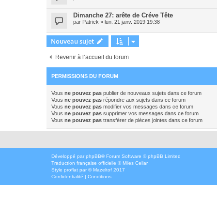
Dimanche 27: arête de Créve Tête
par
Patrick
»
lun. 21 janv. 2019 19:38
Nouveau sujet
Revenir à l’accueil du forum
PERMISSIONS DU FORUM
Vous
ne pouvez pas
publier de nouveaux sujets dans ce forum
Vous
ne pouvez pas
répondre aux sujets dans ce forum
Vous
ne pouvez pas
modifier vos messages dans ce forum
Vous
ne pouvez pas
supprimer vos messages dans ce forum
Vous
ne pouvez pas
transférer de pièces jointes dans ce forum
Développé par
phpBB
® Forum Software © phpBB Limited
Traduction française officielle
©
Miles Cellar
Style
proflat
par ©
Mazeltof
2017
Confidentialité
|
Conditions