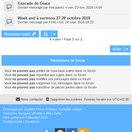
Cascade de Glace
Dernier message par
fred juarez
«
ven. 23 nov. 2018 14:04
Week end à sormiou 27 28 octobre 2018
Dernier message par
Fred
«
lun. 24 sept. 2018 18:23
Nouveau sujet
6 sujets • Page
1
sur
1
Aller
Permissions du forum
Vous
ne pouvez pas
publier de nouveaux sujets dans ce forum
Vous
ne pouvez pas
répondre aux sujets dans ce forum
Vous
ne pouvez pas
modifier vos messages dans ce forum
Vous
ne pouvez pas
supprimer vos messages dans ce forum
Vous
ne pouvez pas
transférer de pièces jointes dans ce forum
Nous contacter
Supprimer les cookies
Fuseau horaire sur
UTC+02:00
Développé par
phpBB
® Forum Software © phpBB Limited
Traduction française officielle
©
Miles Cellar
Style
proflat
par ©
Mazeltof
2017
Confidentialité
|
Conditions