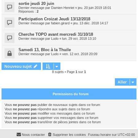
sortie jeudi 20 juin
Dernier message par
Damien Henriet
«
jeu. 20 juin 2019 18:01
Réponses :
2
Participation Croizat Jeudi 13/12/2018
Dernier message par
fabien.girard
«
jeu. 13 déc. 2018 14:17
Cherche TOPO avant mercredi 31/10/18
Dernier message par
Ludo
«
lun. 29 oct. 2018 13:10
Samedi 13, Bloc à la Thuile
Dernier message par
Ludo
«
ven. 12 oct. 2018 20:09
Nouveau sujet
8 sujets • Page
1
sur
1
Aller
Permissions du forum
Vous
ne pouvez pas
publier de nouveaux sujets dans ce forum
Vous
ne pouvez pas
répondre aux sujets dans ce forum
Vous
ne pouvez pas
modifier vos messages dans ce forum
Vous
ne pouvez pas
supprimer vos messages dans ce forum
Vous
ne pouvez pas
transférer de pièces jointes dans ce forum
Nous contacter
Supprimer les cookies
Fuseau horaire sur
UTC+02:00