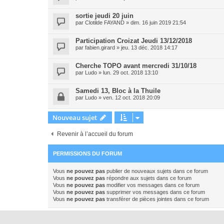
sortie jeudi 20 juin
par
Clotilde FAYAND
»
dim. 16 juin 2019 21:54
Participation Croizat Jeudi 13/12/2018
par
fabien.girard
»
jeu. 13 déc. 2018 14:17
Cherche TOPO avant mercredi 31/10/18
par
Ludo
»
lun. 29 oct. 2018 13:10
Samedi 13, Bloc à la Thuile
par
Ludo
»
ven. 12 oct. 2018 20:09
Nouveau sujet
Revenir à l’accueil du forum
PERMISSIONS DU FORUM
Vous
ne pouvez pas
publier de nouveaux sujets dans ce forum
Vous
ne pouvez pas
répondre aux sujets dans ce forum
Vous
ne pouvez pas
modifier vos messages dans ce forum
Vous
ne pouvez pas
supprimer vos messages dans ce forum
Vous
ne pouvez pas
transférer de pièces jointes dans ce forum