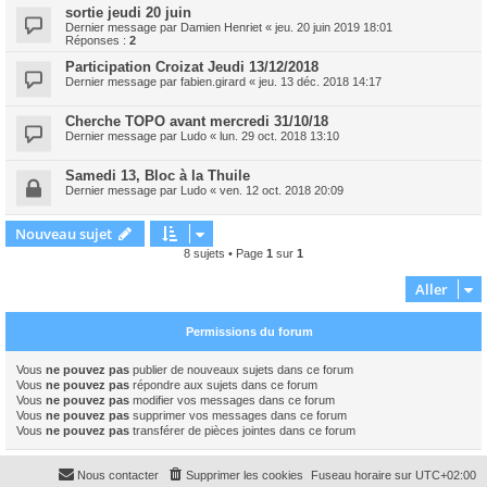
sortie jeudi 20 juin
Dernier message par
Damien Henriet
«
jeu. 20 juin 2019 18:01
Réponses :
2
Participation Croizat Jeudi 13/12/2018
Dernier message par
fabien.girard
«
jeu. 13 déc. 2018 14:17
Cherche TOPO avant mercredi 31/10/18
Dernier message par
Ludo
«
lun. 29 oct. 2018 13:10
Samedi 13, Bloc à la Thuile
Dernier message par
Ludo
«
ven. 12 oct. 2018 20:09
Nouveau sujet
8 sujets • Page
1
sur
1
Aller
Permissions du forum
Vous
ne pouvez pas
publier de nouveaux sujets dans ce forum
Vous
ne pouvez pas
répondre aux sujets dans ce forum
Vous
ne pouvez pas
modifier vos messages dans ce forum
Vous
ne pouvez pas
supprimer vos messages dans ce forum
Vous
ne pouvez pas
transférer de pièces jointes dans ce forum
Nous contacter
Supprimer les cookies
Fuseau horaire sur
UTC+02:00