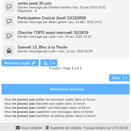
sortie jeudi 20 juin
Dernier message par
Damien Henriet
«
jeu. 20 juin 2019 18:01
Réponses :
2
Participation Croizat Jeudi 13/12/2018
Dernier message par
fabien.girard
«
jeu. 13 déc. 2018 14:17
Cherche TOPO avant mercredi 31/10/18
Dernier message par
Ludo
«
lun. 29 oct. 2018 13:10
Samedi 13, Bloc à la Thuile
Dernier message par
Ludo
«
ven. 12 oct. 2018 20:09
Nouveau sujet
8 sujets • Page
1
sur
1
Aller
Permissions du forum
Vous
ne pouvez pas
publier de nouveaux sujets dans ce forum
Vous
ne pouvez pas
répondre aux sujets dans ce forum
Vous
ne pouvez pas
modifier vos messages dans ce forum
Vous
ne pouvez pas
supprimer vos messages dans ce forum
Vous
ne pouvez pas
transférer de pièces jointes dans ce forum
Nous contacter
Supprimer les cookies
Fuseau horaire sur
UTC+02:00