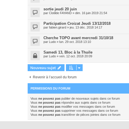
sortie jeudi 20 juin
par
Clotilde FAYAND
»
dim. 16 juin 2019 21:54
Participation Croizat Jeudi 13/12/2018
par
fabien.girard
»
jeu. 13 déc. 2018 14:17
Cherche TOPO avant mercredi 31/10/18
par
Ludo
»
lun. 29 oct. 2018 13:10
Samedi 13, Bloc à la Thuile
par
Ludo
»
ven. 12 oct. 2018 20:09
Nouveau sujet
Revenir à l’accueil du forum
PERMISSIONS DU FORUM
Vous
ne pouvez pas
publier de nouveaux sujets dans ce forum
Vous
ne pouvez pas
répondre aux sujets dans ce forum
Vous
ne pouvez pas
modifier vos messages dans ce forum
Vous
ne pouvez pas
supprimer vos messages dans ce forum
Vous
ne pouvez pas
transférer de pièces jointes dans ce forum