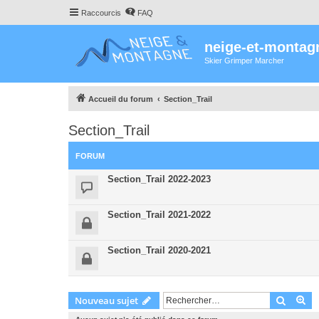
Raccourcis
FAQ
neige-et-montag
Skier Grimper Marcher
Accueil du forum
Section_Trail
Section_Trail
FORUM
Section_Trail 2022-2023
Section_Trail 2021-2022
Section_Trail 2020-2021
Recher
Re
Nouveau sujet