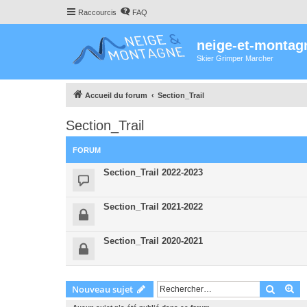
Raccourcis
FAQ
neige-et-montag
Skier Grimper Marcher
Accueil du forum
Section_Trail
Section_Trail
FORUM
Section_Trail 2022-2023
Section_Trail 2021-2022
Section_Trail 2020-2021
Recher
Re
Nouveau sujet