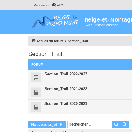
Raccourcis
FAQ
neige-et-montag
Skier Grimper Marcher
Accueil du forum
Section_Trail
Section_Trail
FORUM
Section_Trail 2022-2023
Section_Trail 2021-2022
Section_Trail 2020-2021
Recher
Re
Nouveau sujet