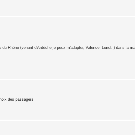
 du Rhône (venant d'Ardèche je peux m'adapter, Valence, Loriol..) dans la ma
choix des passagers.