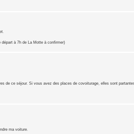
et.
e départ à 7h de La Motte à confirmer)
es de ce séjour. Si vous avez des places de covoiturage, elles sont partante
ndre ma voiture.