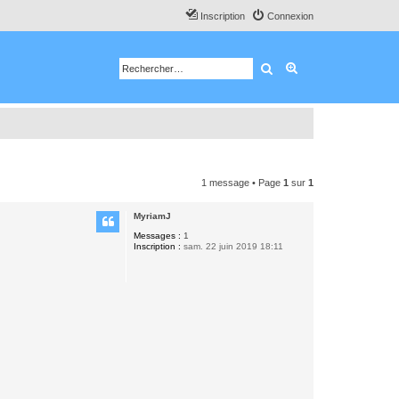
Inscription
Connexion
Rechercher
Recherche avancé
1 message • Page
1
sur
1
MyriamJ
Messages :
1
Inscription :
sam. 22 juin 2019 18:11