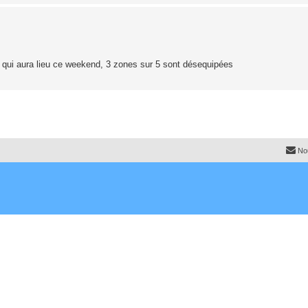
on qui aura lieu ce weekend, 3 zones sur 5 sont désequipées
No