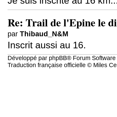
Je suis inscrite au 16 km..
Re: Trail de l'Epine le 
par
Thibaud_N&M
Inscrit aussi au 16.
Développé par
phpBB
® Forum Software
Traduction française officielle
©
Miles Ce