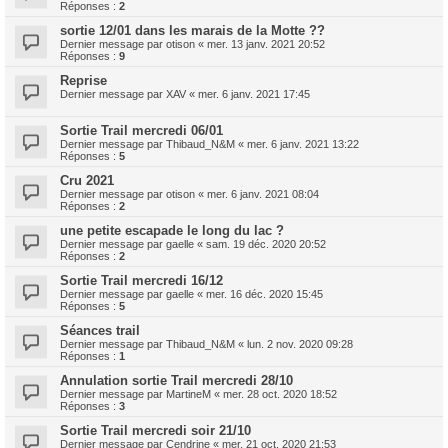
Réponses :
2
sortie 12/01 dans les marais de la Motte ??
Dernier message par
otison
«
mer. 13 janv. 2021 20:52
Réponses :
9
Reprise
Dernier message par
XAV
«
mer. 6 janv. 2021 17:45
Sortie Trail mercredi 06/01
Dernier message par
Thibaud_N&M
«
mer. 6 janv. 2021 13:22
Réponses :
5
Cru 2021
Dernier message par
otison
«
mer. 6 janv. 2021 08:04
Réponses :
2
une petite escapade le long du lac ?
Dernier message par
gaelle
«
sam. 19 déc. 2020 20:52
Réponses :
2
Sortie Trail mercredi 16/12
Dernier message par
gaelle
«
mer. 16 déc. 2020 15:45
Réponses :
5
Séances trail
Dernier message par
Thibaud_N&M
«
lun. 2 nov. 2020 09:28
Réponses :
1
Annulation sortie Trail mercredi 28/10
Dernier message par
MartineM
«
mer. 28 oct. 2020 18:52
Réponses :
3
Sortie Trail mercredi soir 21/10
Dernier message par
Cendrine
«
mer. 21 oct. 2020 21:53