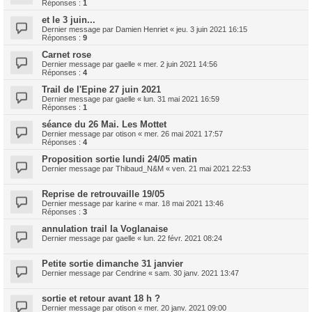
Réponses :
1
et le 3 juin...
Dernier message par
Damien Henriet
«
jeu. 3 juin 2021 16:15
Réponses :
9
Carnet rose
Dernier message par
gaelle
«
mer. 2 juin 2021 14:56
Réponses :
4
Trail de l'Epine 27 juin 2021
Dernier message par
gaelle
«
lun. 31 mai 2021 16:59
Réponses :
1
séance du 26 Mai. Les Mottet
Dernier message par
otison
«
mer. 26 mai 2021 17:57
Réponses :
4
Proposition sortie lundi 24/05 matin
Dernier message par
Thibaud_N&M
«
ven. 21 mai 2021 22:53
Reprise de retrouvaille 19/05
Dernier message par
karine
«
mar. 18 mai 2021 13:46
Réponses :
3
annulation trail la Voglanaise
Dernier message par
gaelle
«
lun. 22 févr. 2021 08:24
Petite sortie dimanche 31 janvier
Dernier message par
Cendrine
«
sam. 30 janv. 2021 13:47
sortie et retour avant 18 h ?
Dernier message par
otison
«
mer. 20 janv. 2021 09:00