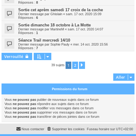
Réponses :
8
Sortie cet aprèm samedi 17 croix de la coche
Dernier message par
Ghislain
«
sam. 17 oct. 2020 15:09
Réponses :
6
Sortie dimanche 18 octobre à La Motte
Dernier message par
MartineM
«
sam. 17 oct. 2020 14:07
Réponses :
1
Séance Trail mercredi 14/10
Dernier message par
Sophie Pauly
«
mer. 14 oct. 2020 15:56
Réponses :
7
Verrouillé
1
2
Suivant
39 sujets
Aller
Permissions du forum
Vous
ne pouvez pas
publier de nouveaux sujets dans ce forum
Vous
ne pouvez pas
répondre aux sujets dans ce forum
Vous
ne pouvez pas
modifier vos messages dans ce forum
Vous
ne pouvez pas
supprimer vos messages dans ce forum
Vous
ne pouvez pas
transférer de pièces jointes dans ce forum
Nous contacter
Supprimer les cookies
Fuseau horaire sur
UTC+02:00