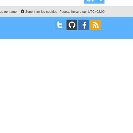
Aller
us contacter
Supprimer les cookies
Fuseau horaire sur
UTC+02:00