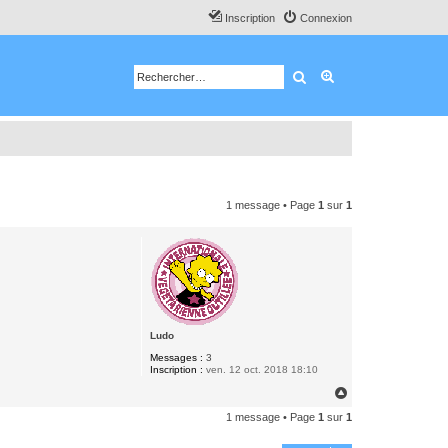
Inscription
Connexion
Rechercher
Recherche avancé
1 message • Page
1
sur
1
Ludo
Messages :
3
Inscription :
ven. 12 oct. 2018 18:10
H
a
1 message • Page
1
sur
1
u
t