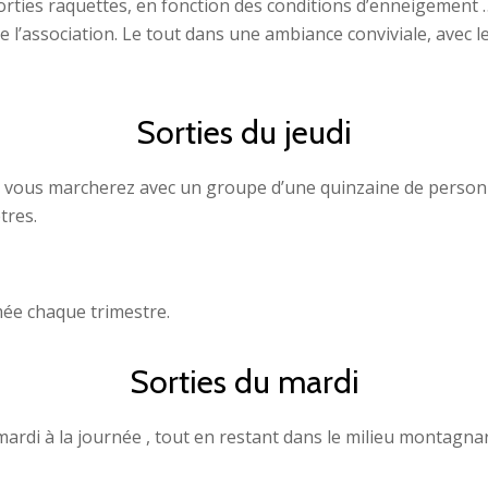
orties raquettes, en fonction des conditions d’enneigement …
l’association. Le tout dans une ambiance conviviale, avec l
Sorties du jeudi
 vous marcherez avec un groupe d’une quinzaine de personne
tres.
ée chaque trimestre.
Sorties du mardi
ardi à la journée , tout en restant dans le milieu montagnar