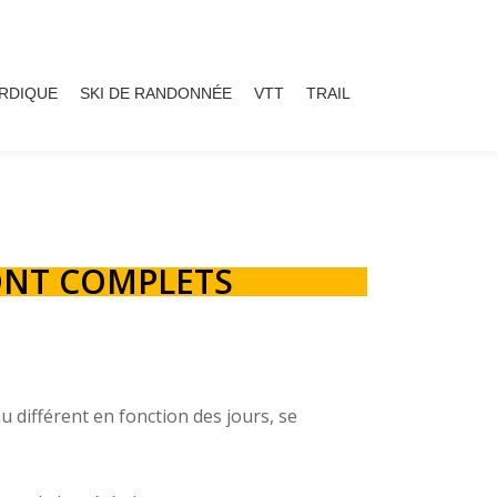
ORDIQUE
SKI DE RANDONNÉE
VTT
TRAIL
SONT COMPLETS
 différent en fonction des jours, se