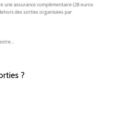
endre une assurance complémentaire (28 euros
dehors des sorties organisées par
uestre…
rties ?