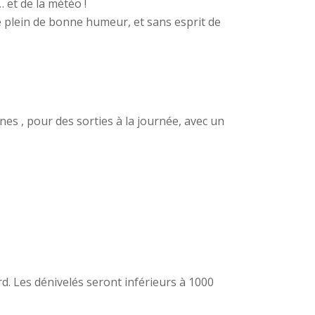
 et de la météo !
e plein de bonne humeur, et sans esprit de
s , pour des sorties à la journée, avec un
d. Les dénivelés seront inférieurs à 1000