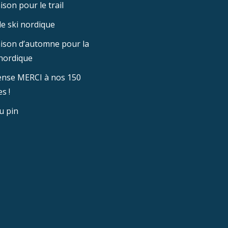
ison pour le trail
e ski nordique
aison d’automne pour la
nordique
nse MERCI à nos 150
s !
u pin