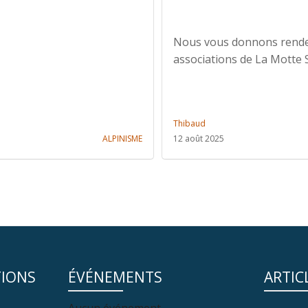
Nous vous donnons rendez
associations de La Motte Se
Thibaud
ALPINISME
12 août 2025
TIONS
ÉVÉNEMENTS
ARTIC