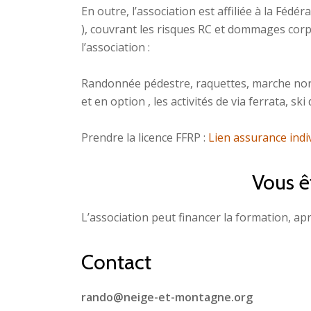
En outre, l’association est affiliée à la Fé
), couvrant les risques RC et dommages corp
l’association :
Randonnée pédestre, raquettes, marche nor
et en option , les activités de via ferrata,
Prendre la licence FFRP :
Lien assurance indi
Vous ê
L’association peut financer la formation, a
Contact
rando@neige-et-montagne.org