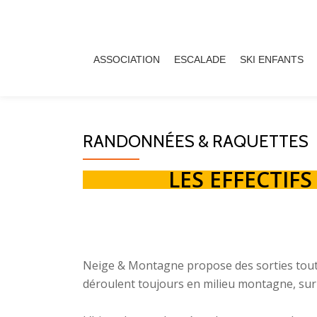
Aller
au
ASSOCIATION
ESCALADE
SKI ENFANTS
contenu
RANDONNÉES & RAQUETTES
LES EFFECTIF
Neige & Montagne propose des sorties tout au
déroulent toujours en milieu montagne, sur 