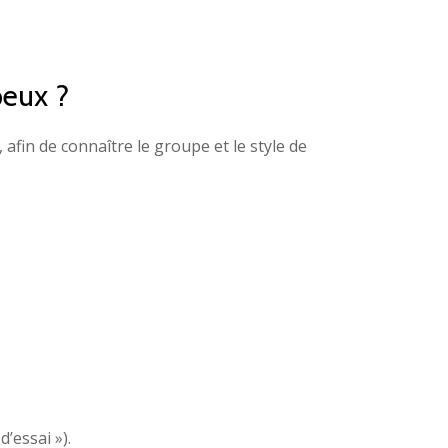
peux ?
 afin de connaître le groupe et le style de
’essai »).