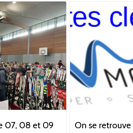
le 07, 08 et 09
On se retrouve