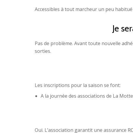
Accessibles à tout marcheur un peu habitué
Je se
Pas de problème. Avant toute nouvelle adhésio
sorties.
Les inscriptions pour la saison se font:
A la journée des associations de La Mott
Oui. L’association garantit une assurance RC à