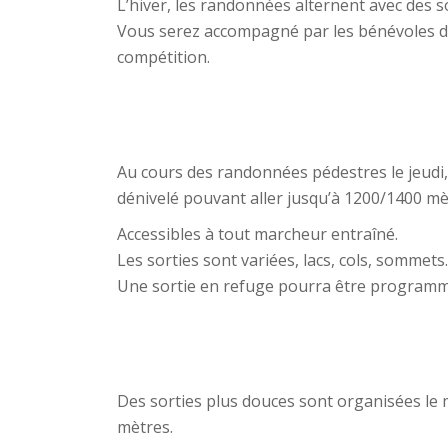
L’hiver, les randonnées alternent avec des s
Vous serez accompagné par les bénévoles de 
compétition.
Au cours des randonnées pédestres le jeudi,
dénivelé pouvant aller jusqu’à 1200/1400 mè
Accessibles à tout marcheur entraîné.
Les sorties sont variées, lacs, cols, sommets.
Une sortie en refuge pourra être programm
Des sorties plus douces sont organisées le m
mètres.