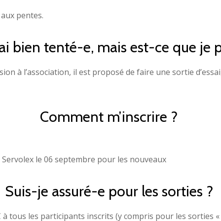
 aux pentes.
rai bien tenté-e, mais est-ce que je 
n à l’association, il est proposé de faire une sortie d’essai,
Comment m’inscrire ?
e Servolex le 06 septembre pour les nouveaux
Suis-je assuré-e pour les sorties ?
 tous les participants inscrits (y compris pour les sorties « d