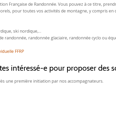
dération Française de Randonnée. Vous pouvez à ce titre, pr
orels, pour toutes vos activités de montagne, y compris en 
dique, ski nordique,…
 ski de randonnée, randonnée glaciaire, randonnée cyclo ou éq
viduelle FFRP
tes intéressé-e pour proposer des so
près une première initiation par nos accompagnateurs.