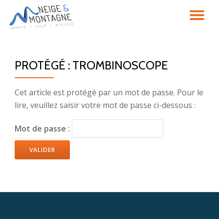
DÉ
Aller
au
LA
contenu
PROTÉGÉ : TROMBINOSCOPE
NA
Cet article est protégé par un mot de passe. Pour le
lire, veuillez saisir votre mot de passe ci-dessous :
Mot de passe :