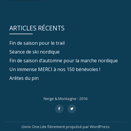
ARTICLES RÉCENTS
Fin de saison pour le trail
Séance de ski nordique
Fin de saison d’automne pour la marche nordique
Un immense MERCI à nos 150 bénévoles !
Arêtes du pin
Neige & Montagne - 2016
Menu
fa-
fa-
facebook
twitter
secondaire
Llorix One Lite
fièrement propulsé par
WordPress