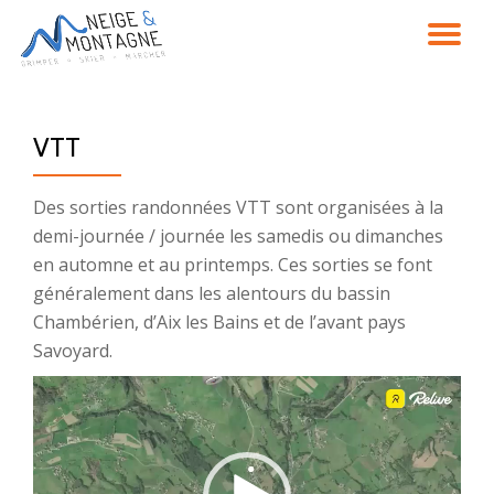
DÉ
Aller
au
LA
contenu
VTT
NA
Des sorties randonnées VTT sont organisées à la
demi-journée / journée les samedis ou dimanches
en automne et au printemps. Ces sorties se font
généralement dans les alentours du bassin
Chambérien, d’Aix les Bains et de l’avant pays
Savoyard.
Lecteur
vidéo