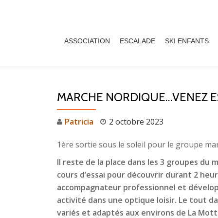
Aller
au
ASSOCIATION
ESCALADE
SKI ENFANTS
contenu
MARCHE NORDIQUE…VENEZ E
Patricia
2 octobre 2023
1ère sortie sous le soleil pour le groupe m
Il reste de la place dans les 3 groupes du m
cours d’essai pour découvrir durant 2 heu
accompagnateur professionnel et dévelop
activité dans une optique loisir. Le tout d
variés et adaptés aux environs de La Mot