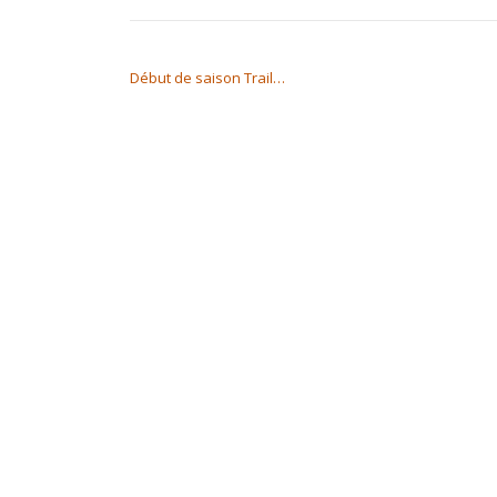
NAVIGATION DE L’ARTICLE
Début de saison Trail…