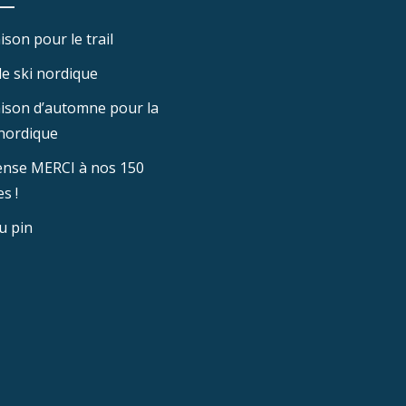
ison pour le trail
e ski nordique
aison d’automne pour la
nordique
nse MERCI à nos 150
s !
u pin