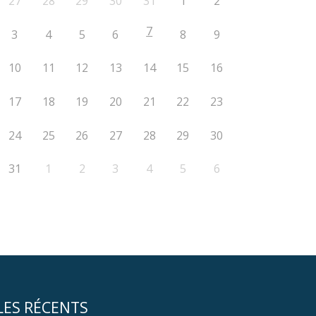
27
28
29
30
31
1
2
7
3
4
5
6
8
9
10
11
12
13
14
15
16
17
18
19
20
21
22
23
24
25
26
27
28
29
30
31
1
2
3
4
5
6
LES RÉCENTS