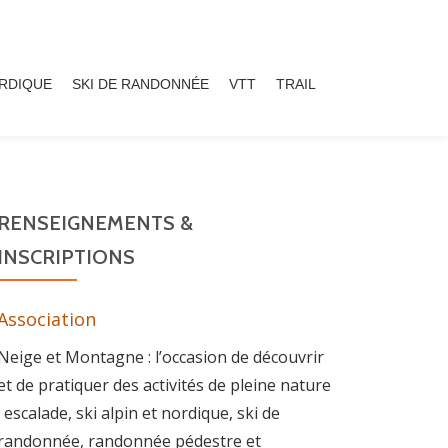
ORDIQUE
SKI DE RANDONNÉE
VTT
TRAIL
RENSEIGNEMENTS &
INSCRIPTIONS
Association
Neige et Montagne : l’occasion de découvrir
et de pratiquer des activités de pleine nature
: escalade, ski alpin et nordique, ski de
randonnée, randonnée pédestre et