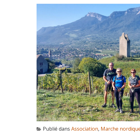
Publié dans
Association
,
Marche nordiqu