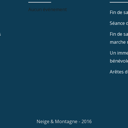
Aucun événement
Fin de sa
Séance d
s
Fin de s
marche 
Un imme
bénévole
Arêtes d
Neige & Montagne - 2016