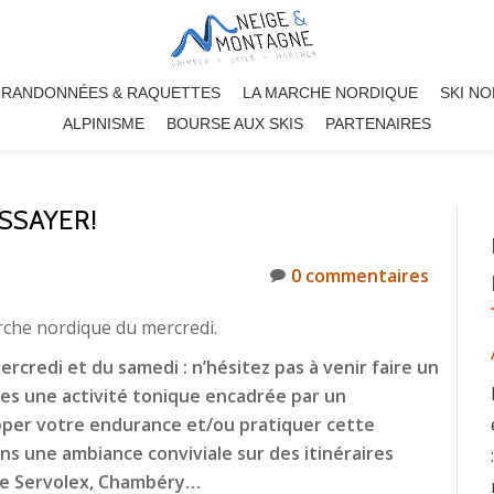
RANDONNÉES & RAQUETTES
LA MARCHE NORDIQUE
SKI N
ALPINISME
BOURSE AUX SKIS
PARTENAIRES
SSAYER!
0 commentaires
arche nordique du mercredi.
ercredi et du samedi : n’hésitez pas à venir faire un
res une activité tonique encadrée par un
per votre endurance et/ou pratiquer cette
ans une ambiance conviviale sur des itinéraires
te Servolex, Chambéry…