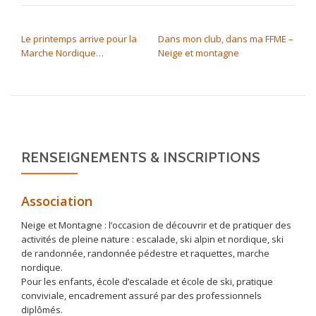
NAVIGATION DE L’ARTICLE
Le printemps arrive pour la
Dans mon club, dans ma FFME –
Marche Nordique…
Neige et montagne
RENSEIGNEMENTS & INSCRIPTIONS
Association
Neige et Montagne : l’occasion de découvrir et de pratiquer des
activités de pleine nature : escalade, ski alpin et nordique, ski
de randonnée, randonnée pédestre et raquettes, marche
nordique.
Pour les enfants, école d’escalade et école de ski, pratique
conviviale, encadrement assuré par des professionnels
diplômés.