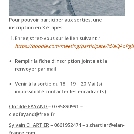
Pour pouvoir participer aux sorties, une
inscription en 3 étapes
Enregistrez-vous sur le lien suivant
:
https://doodle.com/meeting/participate/id/aQAoPgl
Remplir la fiche d’inscription jointe et la
renvoyer par mail
Venir à la sortie du 18 – 19 – 20 Mai (si
impossibilité contacter les encadrants)
Clotilde FAYAND
– 0785890991 –
cleofayand@free.fr
Sylvain CHARTIER
– 0661952474 – s.chartier@elan-
france.com