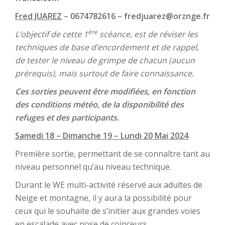
Fred JUAREZ
– 0674782616 – fredjuarez@orznge.fr
ère
L’objectif de cette 1
scéance, est de réviser les
techniques de base d’encordement et de rappel,
de tester le niveau de grimpe de chacun (aucun
prérequis), mais surtout de faire connaissance.
Ces sorties peuvent être modifiées, en fonction
des conditions météo, de la disponibilité des
refuges et des participants.
Samedi 18 – Dimanche 19 – Lundi 20 Mai 2024
Première sortie, permettant de se connaître tant au
niveau personnel qu’au niveau technique.
Durant le WE multi-activité réservé aux adultes de
Neige et montagne, il y aura la possibilité pour
ceux qui le souhaite de s’initier aux grandes voies
en escalade avec pose de coinceurs.