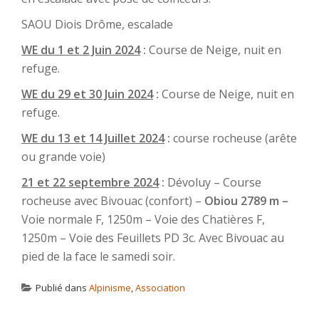
SAOU Diois Drôme, escalade
WE du 1 et 2 Juin 2024
:
Course de Neige, nuit en
refuge.
WE du 29 et 30 Juin 2024
:
Course de Neige, nuit en
refuge.
WE du 13 et 14 Juillet 2024
:
course rocheuse (arête
ou grande voie)
21 et 22 septembre 2024
:
Dévoluy – Course
rocheuse avec Bivouac (confort) –
Obiou 2789 m –
Voie normale F, 1250m – Voie des Chatières F,
1250m – Voie des Feuillets PD 3c. Avec Bivouac au
pied de la face le samedi soir.
Publié dans
Alpinisme
,
Association