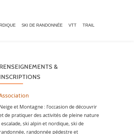
ORDIQUE
SKI DE RANDONNÉE
VTT
TRAIL
RENSEIGNEMENTS &
INSCRIPTIONS
Association
Neige et Montagne : l’occasion de découvrir
et de pratiquer des activités de pleine nature
: escalade, ski alpin et nordique, ski de
randonnée, randonnée pédestre et