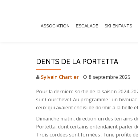
Aller
au
ASSOCIATION
ESCALADE
SKI ENFANTS
contenu
DENTS DE LA PORTETTA
Sylvain Chartier
8 septembre 2025
Pour la dernière sortie de la saison 2024-20
sur Courchevel. Au programme : un bivouac co
ceux qui avaient choisi de dormir à la belle ét
Dimanche matin, direction un des terrains de 
Portetta, dont certains entendaient parler 
Trois cordées sont formées : l’une profite d