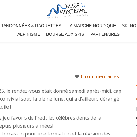
RANDONNÉES & RAQUETTES
LA MARCHE NORDIQUE
SKI N
ALPINISME
BOURSE AUX SKIS
PARTENAIRES
0 commentaires
25, le rendez-vous était donné samedi après-midi, cap
nvivial sous la pleine lune, qui a d’ailleurs dérangé
oile !
jeu favoris de Fred : les célèbres dents de la
depuis plusieurs années!
e l’occasion pour une formation et la révision des