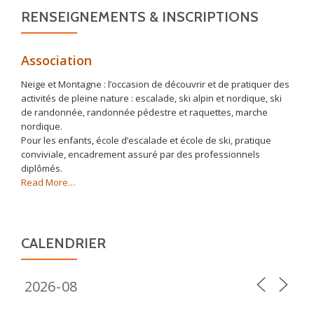
RENSEIGNEMENTS & INSCRIPTIONS
Association
Neige et Montagne : l’occasion de découvrir et de pratiquer des
activités de pleine nature : escalade, ski alpin et nordique, ski
de randonnée, randonnée pédestre et raquettes, marche
nordique.
Pour les enfants, école d’escalade et école de ski, pratique
conviviale, encadrement assuré par des professionnels
diplômés.
about
Read More
…
« Association »
CALENDRIER