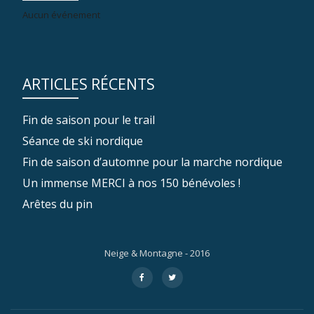
Aucun événement
ARTICLES RÉCENTS
Fin de saison pour le trail
Séance de ski nordique
Fin de saison d’automne pour la marche nordique
Un immense MERCI à nos 150 bénévoles !
Arêtes du pin
Neige & Montagne - 2016
Menu
fa-
fa-
facebook
twitter
secondaire