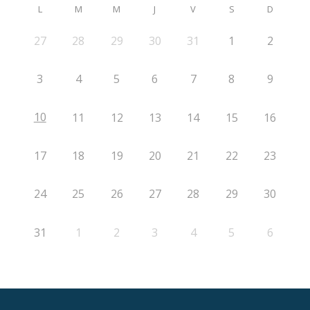
L
M
M
J
V
S
D
27
28
29
30
31
1
2
3
4
5
6
7
8
9
10
11
12
13
14
15
16
17
18
19
20
21
22
23
24
25
26
27
28
29
30
31
1
2
3
4
5
6