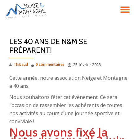
DÉ
Aller
au
LA
contenu
LES 40 ANS DE N&M SE
NA
PRÉPARENT!
Thibaud
0 commentaires
25 février 2023
Cette année, notre association Neige et Montagne
a 40 ans.
Nous souhaitons fêter cet évènement. Ce sera
l’occasion de rassembler les adhérents de toutes
nos activités au cours d’une journée sportive et
conviviale !
Nous avons fixé la