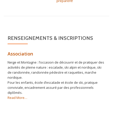
préparent!
RENSEIGNEMENTS & INSCRIPTIONS
Association
Neige et Montagne : l’occasion de découvrir et de pratiquer des
activités de pleine nature : escalade, ski alpin et nordique, ski
de randonnée, randonnée pédestre et raquettes, marche
nordique.
Pour les enfants, école d’escalade et école de ski, pratique
conviviale, encadrement assuré par des professionnels
diplômés.
about
Read More
…
« Association »