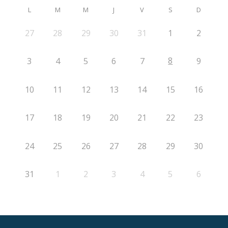
L
M
M
J
V
S
D
27
28
29
30
31
1
2
8
3
4
5
6
7
9
10
11
12
13
14
15
16
17
18
19
20
21
22
23
24
25
26
27
28
29
30
31
1
2
3
4
5
6