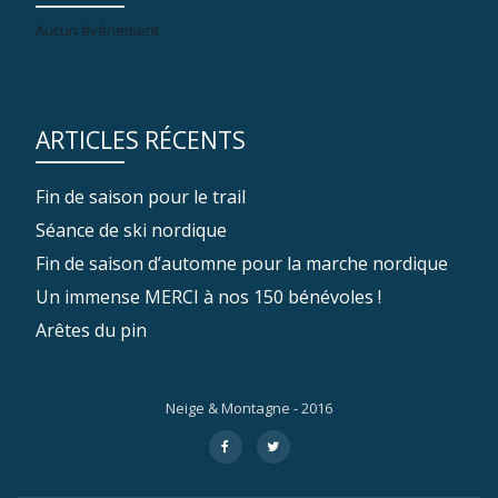
Aucun événement
ARTICLES RÉCENTS
Fin de saison pour le trail
Séance de ski nordique
Fin de saison d’automne pour la marche nordique
Un immense MERCI à nos 150 bénévoles !
Arêtes du pin
Neige & Montagne - 2016
Menu
fa-
fa-
facebook
twitter
secondaire