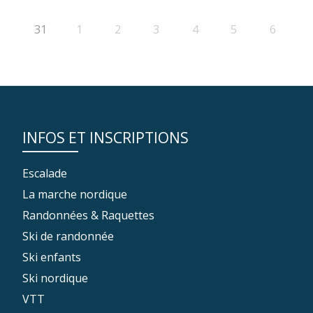
31
1
2
3
4
5
6
INFOS ET INSCRIPTIONS
Escalade
La marche nordique
Randonnées & Raquettes
Ski de randonnée
Ski enfants
Ski nordique
VTT