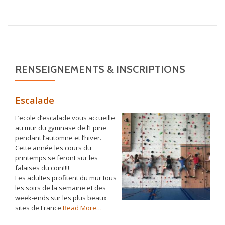
RENSEIGNEMENTS & INSCRIPTIONS
Escalade
L’ecole d’escalade vous accueille
au mur du gymnase de l’Epine
pendant l’automne et l’hiver.
Cette année les cours du
printemps se feront sur les
falaises du coin!!!!
Les adultes profitent du mur tous
les soirs de la semaine et des
week-ends sur les plus beaux
about
sites de France
Read More
…
« Escalade »