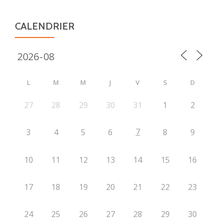
CALENDRIER
L
M
M
J
V
S
D
27
28
29
30
31
1
2
7
3
4
5
6
8
9
10
11
12
13
14
15
16
17
18
19
20
21
22
23
24
25
26
27
28
29
30