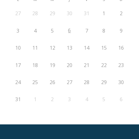
27
28
29
30
31
1
2
6
3
4
5
7
8
9
10
11
12
13
14
15
16
17
18
19
20
21
22
23
24
25
26
27
28
29
30
31
1
2
3
4
5
6