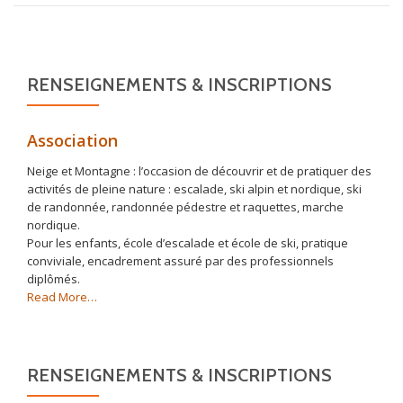
RENSEIGNEMENTS & INSCRIPTIONS
Association
Neige et Montagne : l’occasion de découvrir et de pratiquer des
activités de pleine nature : escalade, ski alpin et nordique, ski
de randonnée, randonnée pédestre et raquettes, marche
nordique.
Pour les enfants, école d’escalade et école de ski, pratique
conviviale, encadrement assuré par des professionnels
diplômés.
about
Read More
…
« Association »
RENSEIGNEMENTS & INSCRIPTIONS