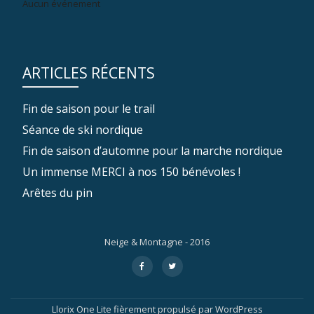
Aucun événement
ARTICLES RÉCENTS
Fin de saison pour le trail
Séance de ski nordique
Fin de saison d’automne pour la marche nordique
Un immense MERCI à nos 150 bénévoles !
Arêtes du pin
Neige & Montagne - 2016
Menu
fa-
fa-
facebook
twitter
secondaire
Llorix One Lite
fièrement propulsé par
WordPress