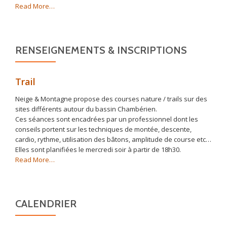
about
Read More
…
« Association »
RENSEIGNEMENTS & INSCRIPTIONS
Trail
Neige & Montagne propose des courses nature / trails sur des
sites différents autour du bassin Chambérien.
Ces séances sont encadrées par un professionnel dont les
conseils portent sur les techniques de montée, descente,
cardio, rythme, utilisation des bâtons, amplitude de course etc…
Elles sont planifiées le mercredi soir à partir de 18h30.
about
Read More
…
« Trail »
CALENDRIER