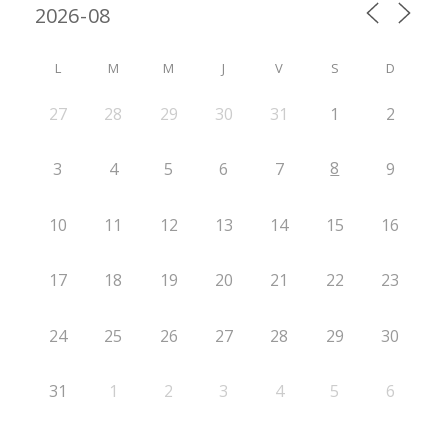
L
M
M
J
V
S
D
27
28
29
30
31
1
2
8
3
4
5
6
7
9
10
11
12
13
14
15
16
17
18
19
20
21
22
23
24
25
26
27
28
29
30
31
1
2
3
4
5
6