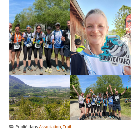
Publié dans
Association
,
Trail