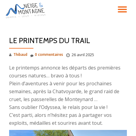
DÉ
Aller
au
LA
contenu
LE PRINTEMPS DU TRAIL
NA
Thibaud
0 commentaires
26 avril 2025
Le printemps annonce les départs des premières
courses natures… bravo à tous !
Plein d’aventures à venir pour les prochaines
semaines, après la Chatvoyarde, le grand raid de
cruet, les passerelles de Monteynard …
Sans oublier l’Odyssea, le relais pour la vie !
C’est parti, alors n’hésitez pas à partager vos
exploits, médailles et sourires avant tout.