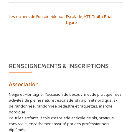
NAVIGATION DE L’ARTICLE
Les rochers de Fontainebleau…
Escalade, VTT, Trail à Final
Ligure
RENSEIGNEMENTS & INSCRIPTIONS
Association
Neige et Montagne : l’occasion de découvrir et de pratiquer des
activités de pleine nature : escalade, ski alpin et nordique, ski
de randonnée, randonnée pédestre et raquettes, marche
nordique.
Pour les enfants, école d’escalade et école de ski, pratique
conviviale, encadrement assuré par des professionnels
diplômés.