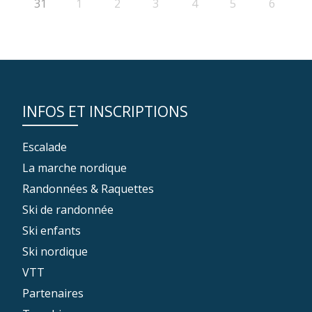
31
1
2
3
4
5
6
INFOS ET INSCRIPTIONS
Escalade
La marche nordique
Randonnées & Raquettes
Ski de randonnée
Ski enfants
Ski nordique
VTT
Partenaires