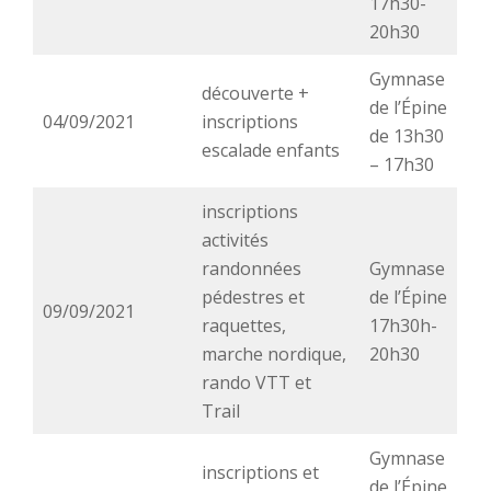
17h30-
20h30
Gymnase
découverte +
de l’Épine
04/09/2021
inscriptions
de 13h30
escalade enfants
– 17h30
inscriptions
activités
randonnées
Gymnase
pédestres et
de l’Épine
09/09/2021
raquettes,
17h30h-
marche nordique,
20h30
rando VTT et
Trail
Gymnase
inscriptions et
de l’Épine