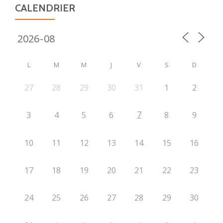
CALENDRIER
L
M
M
J
V
S
D
27
28
29
30
31
1
2
7
3
4
5
6
8
9
10
11
12
13
14
15
16
17
18
19
20
21
22
23
24
25
26
27
28
29
30