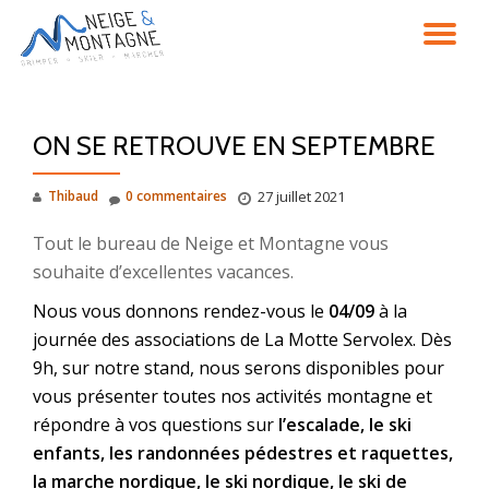
DÉ
Aller
au
LA
contenu
ON SE RETROUVE EN SEPTEMBRE
NA
Thibaud
0 commentaires
27 juillet 2021
Tout le bureau de Neige et Montagne vous
souhaite d’excellentes vacances.
Nous vous donnons rendez-vous le
04/09
à la
journée des associations de La Motte Servolex. Dès
9h, sur notre stand, nous serons disponibles pour
vous présenter toutes nos activités montagne et
répondre à vos questions sur
l’escalade, le ski
enfants, les randonnées pédestres et raquettes,
la marche nordique, le ski nordique, le ski de