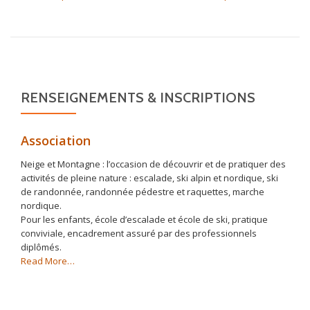
RENSEIGNEMENTS & INSCRIPTIONS
Association
Neige et Montagne : l’occasion de découvrir et de pratiquer des
activités de pleine nature : escalade, ski alpin et nordique, ski
de randonnée, randonnée pédestre et raquettes, marche
nordique.
Pour les enfants, école d’escalade et école de ski, pratique
conviviale, encadrement assuré par des professionnels
diplômés.
about
Read More
…
« Association »