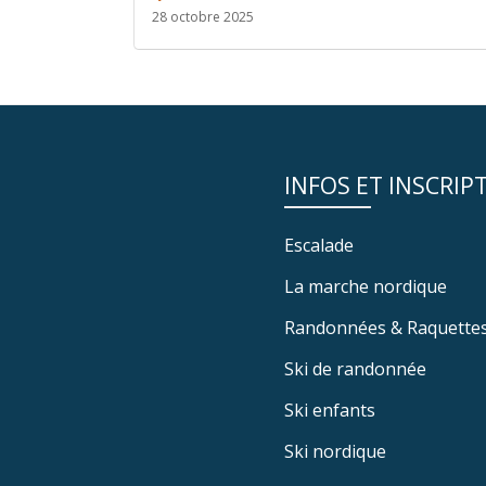
28 octobre 2025
INFOS ET INSCRIP
Escalade
La marche nordique
Randonnées & Raquette
Ski de randonnée
Ski enfants
Ski nordique