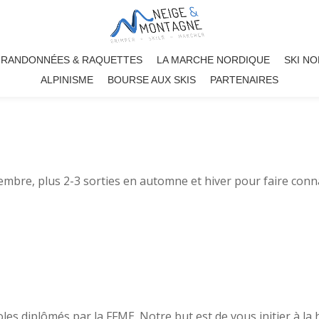
RANDONNÉES & RAQUETTES
LA MARCHE NORDIQUE
SKI N
ALPINISME
BOURSE AUX SKIS
PARTENAIRES
mbre, plus 2-3 sorties en automne et hiver pour faire conna
les diplômés par la FFME. Notre but est de vous initier à la