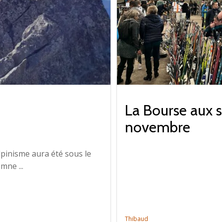
La Bourse aux sk
novembre
alpinisme aura été sous le
mne ...
Thibaud