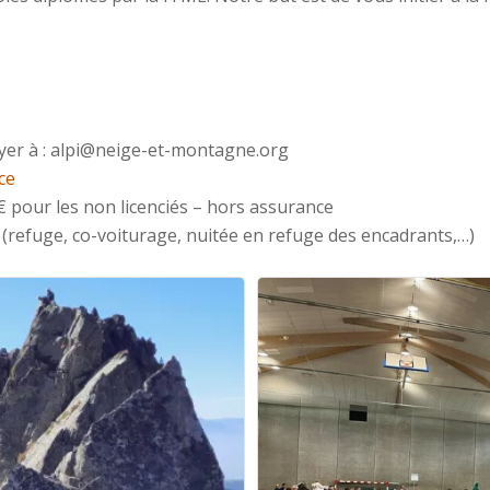
yer à : alpi@neige-et-montagne.org
ce
 € pour les non licenciés – hors assurance
e (refuge, co-voiturage, nuitée en refuge des encadrants,…)