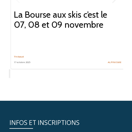
La Bourse aux skis c’est le
07, 08 et 09 novembre
Thibaud
17 octobre 2025
ALPINISME
INFOS ET INSCRIPTIONS