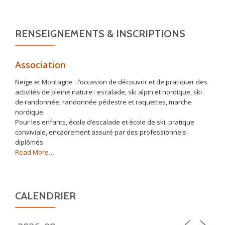
RENSEIGNEMENTS & INSCRIPTIONS
Association
Neige et Montagne : l’occasion de découvrir et de pratiquer des
activités de pleine nature : escalade, ski alpin et nordique, ski
de randonnée, randonnée pédestre et raquettes, marche
nordique.
Pour les enfants, école d’escalade et école de ski, pratique
conviviale, encadrement assuré par des professionnels
diplômés.
about
Read More
…
« Association »
CALENDRIER