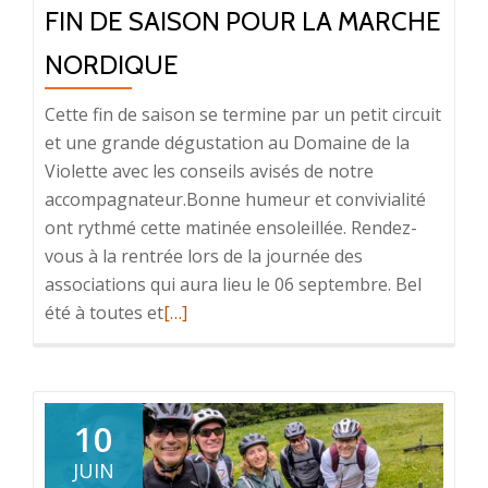
FIN DE SAISON POUR LA MARCHE
NORDIQUE
Cette fin de saison se termine par un petit circuit
et une grande dégustation au Domaine de la
Violette avec les conseils avisés de notre
accompagnateur.Bonne humeur et convivialité
ont rythmé cette matinée ensoleillée. Rendez-
vous à la rentrée lors de la journée des
associations qui aura lieu le 06 septembre. Bel
En
été à toutes et
[…]
savoir
plus
surFin
de
10
saison
JUIN
pour