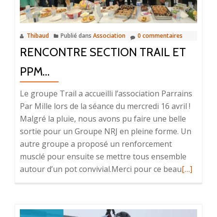
Thibaud
Publié dans
Association
0 commentaires
RENCONTRE SECTION TRAIL ET
PPM…
Le groupe Trail a accueilli l’association Parrains
Par Mille lors de la séance du mercredi 16 avril !
Malgré la pluie, nous avons pu faire une belle
sortie pour un Groupe NRJ en pleine forme. Un
autre groupe a proposé un renforcement
musclé pour ensuite se mettre tous ensemble
En
autour d’un pot convivial.Merci pour ce beau
[…]
savoir
plus
surRenco