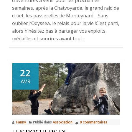
d’aventures à venir pour les prochaines
semaines, après la Chatvoyarde, le grand raid de
cruet, les passerelles de Monteynard …Sans
oublier l’Odyssea, le relais pour la vie !C’est parti,
alors n’hésitez pas à partager vos exploits,
médailles et sourires avant tout.
22
AVR
Fanny
Publié dans
Association
0 commentaires