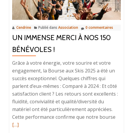
Cendrine
Publié dans
Association
0 commentaires
UN IMMENSE MERCI À NOS 150
BÉNÉVOLES !
Grâce à votre énergie, votre sourire et votre
engagement, la Bourse aux Skis 2025 a été un
succès exceptionnel. Quelques chiffres qui
parlent d’eux-mêmes : Comparé à 2024 : Et côté
satisfaction client ? Les retours sont excellents :
fluidité, convivialité et qualité/diversité du
matériel ont été particulièrement appréciées.
En
Cette performance confirme que notre bourse
savoir
[…]
plus