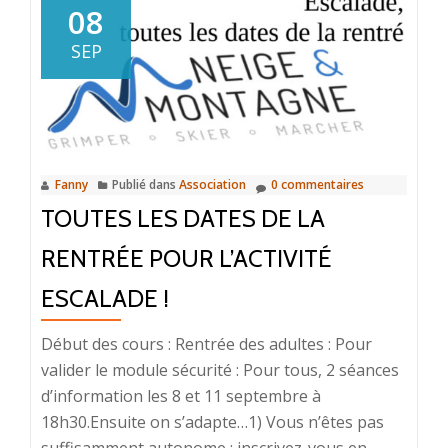
sortie
08
en
SEP
Belledonne
Fanny
Publié dans
Association
0 commentaires
TOUTES LES DATES DE LA
RENTRÉE POUR L’ACTIVITÉ
ESCALADE !
Début des cours : Rentrée des adultes : Pour
valider le module sécurité : Pour tous, 2 séances
d’information les 8 et 11 septembre à
18h30.Ensuite on s’adapte…1) Vous n’êtes pas