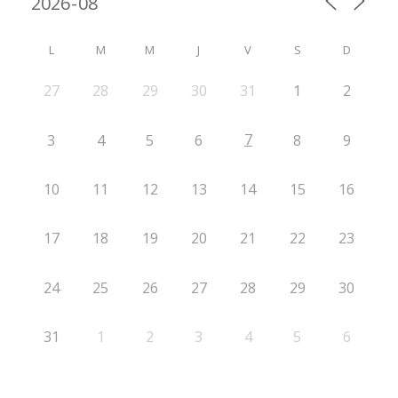
L
M
M
J
V
S
D
27
28
29
30
31
1
2
7
3
4
5
6
8
9
10
11
12
13
14
15
16
17
18
19
20
21
22
23
24
25
26
27
28
29
30
31
1
2
3
4
5
6