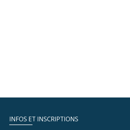
INFOS ET INSCRIPTIONS