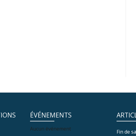
TIONS
ÉVÉNEMENTS
ARTIC
Aucun événement
Fin de sa