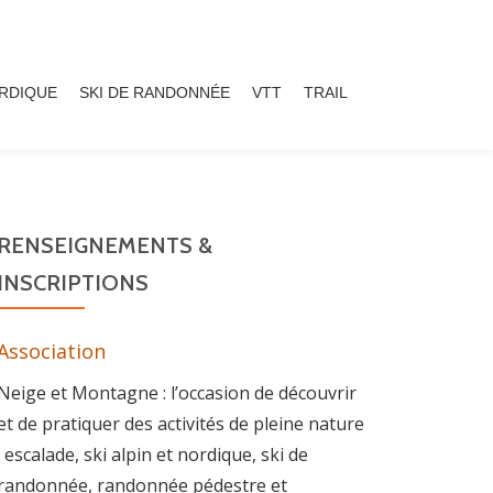
ORDIQUE
SKI DE RANDONNÉE
VTT
TRAIL
RENSEIGNEMENTS &
INSCRIPTIONS
Association
Neige et Montagne : l’occasion de découvrir
et de pratiquer des activités de pleine nature
: escalade, ski alpin et nordique, ski de
randonnée, randonnée pédestre et