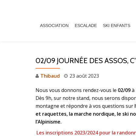
Aller
au
ASSOCIATION
ESCALADE
SKI ENFANTS
contenu
02/09 JOURNÉE DES ASSOS, C’
Thibaud
23 août 2023
Nous vous donnons rendez-vous le
02/09
à 
Dès 9h, sur notre stand, nous serons dispon
montagne et répondre à vos questions sur
et raquettes, la marche nordique, le ski nor
l’Alpinisme.
Les inscriptions 2023/2024 pour la randon