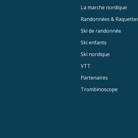
La marche nordique
Randonnées & Raquette
Ski de randonnée
Ski enfants
Ski nordique
VTT
Partenaires
Trombinoscope
Menu
secondaire