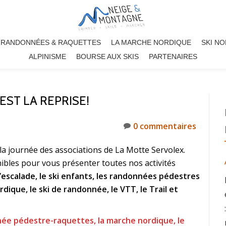
RANDONNÉES & RAQUETTES
LA MARCHE NORDIQUE
SKI N
ALPINISME
BOURSE AUX SKIS
PARTENAIRES
EST LA REPRISE!
0 commentaires
la journée des associations de La Motte Servolex.
ibles pour vous présenter toutes nos activités
l’escalade, le ski enfants, les randonnées pédestres
dique, le ski de randonnée, le VTT, le Trail et
née pédestre-raquettes, la marche nordique, le