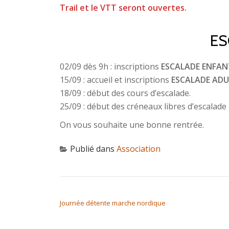
Trail et le VTT seront ouvertes.
ES
02/09 dès 9h : inscriptions
ESCALADE
ENFAN
15/09 : accueil et inscriptions
ESCALADE ADU
18/09 : début des cours d’escalade.
25/09 : début des créneaux libres d’escalade
On vous souhaite une bonne rentrée.
Publié dans
Association
NAVIGATION DE L’ARTICLE
Journée détente marche nordique