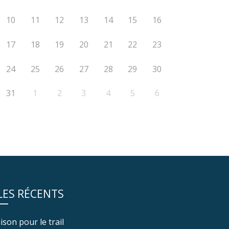
10
11
12
13
14
15
16
17
18
19
20
21
22
23
24
25
26
27
28
29
30
31
1
2
3
4
5
6
LES RÉCENTS
ison pour le trail