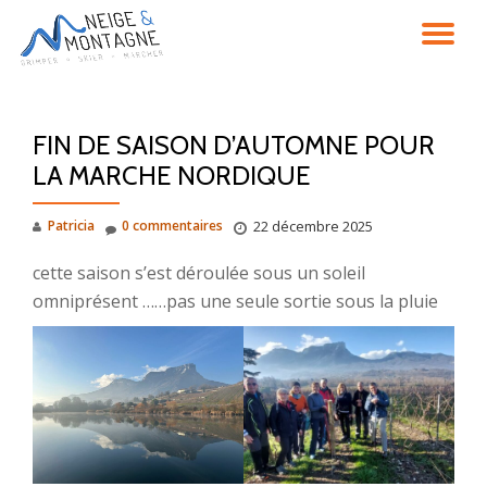
DÉ
Aller
au
LA
contenu
FIN DE SAISON D’AUTOMNE POUR
NA
LA MARCHE NORDIQUE
Patricia
0 commentaires
22 décembre 2025
cette saison s’est déroulée sous un soleil
omniprésent ……pas une seule sortie sous la pluie