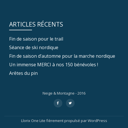
ARTICLES RÉCENTS
Fin de saison pour le trail
Séance de ski nordique
Fin de saison d’automne pour la marche nordique
Un immense MERCI à nos 150 bénévoles !
Arêtes du pin
Neige & Montagne - 2016
Menu
fa-
fa-
facebook
twitter
secondaire
Llorix One Lite
fièrement propulsé par
WordPress