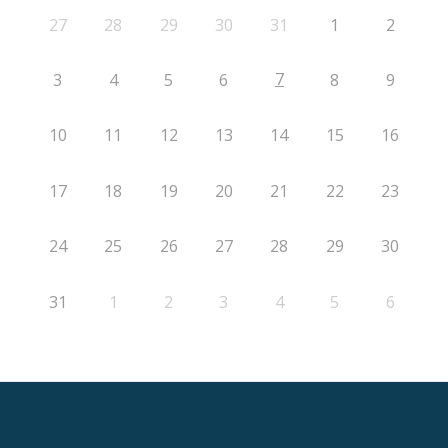
27
28
29
30
31
1
2
7
3
4
5
6
8
9
10
11
12
13
14
15
16
17
18
19
20
21
22
23
24
25
26
27
28
29
30
31
1
2
3
4
5
6