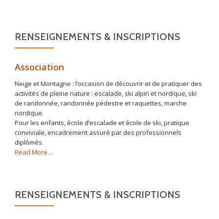
RENSEIGNEMENTS & INSCRIPTIONS
Association
Neige et Montagne : l’occasion de découvrir et de pratiquer des
activités de pleine nature : escalade, ski alpin et nordique, ski
de randonnée, randonnée pédestre et raquettes, marche
nordique.
Pour les enfants, école d’escalade et école de ski, pratique
conviviale, encadrement assuré par des professionnels
diplômés.
about
Read More
…
« Association »
RENSEIGNEMENTS & INSCRIPTIONS