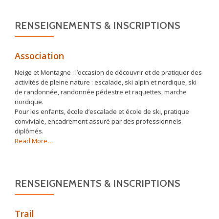
RENSEIGNEMENTS & INSCRIPTIONS
Association
Neige et Montagne : l’occasion de découvrir et de pratiquer des
activités de pleine nature : escalade, ski alpin et nordique, ski
de randonnée, randonnée pédestre et raquettes, marche
nordique.
Pour les enfants, école d’escalade et école de ski, pratique
conviviale, encadrement assuré par des professionnels
diplômés.
about
Read More
…
« Association »
RENSEIGNEMENTS & INSCRIPTIONS
Trail