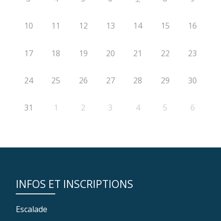
10
11
12
13
14
15
16
17
18
19
20
21
22
23
24
25
26
27
28
29
30
31
1
2
3
4
5
6
INFOS ET INSCRIPTIONS
Escalade