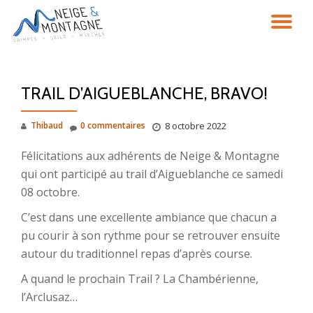
DÉ
Aller
au
LA
contenu
TRAIL D’AIGUEBLANCHE, BRAVO!
NA
Thibaud
0 commentaires
8 octobre 2022
Félicitations aux adhérents de Neige & Montagne
qui ont participé au trail d’Aigueblanche ce samedi
08 octobre.
C’est dans une excellente ambiance que chacun a
pu courir à son rythme pour se retrouver ensuite
autour du traditionnel repas d’après course.
A quand le prochain Trail ? La Chambérienne,
l’Arclusaz…