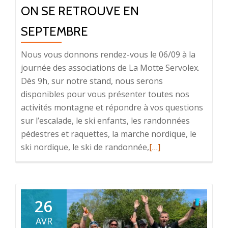
ON SE RETROUVE EN
SEPTEMBRE
Nous vous donnons rendez-vous le 06/09 à la
journée des associations de La Motte Servolex.
Dès 9h, sur notre stand, nous serons
disponibles pour vous présenter toutes nos
activités montagne et répondre à vos questions
sur l’escalade, le ski enfants, les randonnées
pédestres et raquettes, la marche nordique, le
En
ski nordique, le ski de randonnée,
[…]
savoir
plus
surOn
se
26
retrouve
AVR
en