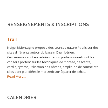
saiso
ARTICLES
RENSEIGNEMENTS & INSCRIPTIONS
Trail
Neige & Montagne propose des courses nature / trails sur des
sites différents autour du bassin Chambérien.
Ces séances sont encadrées par un professionnel dont les
conseils portent sur les techniques de montée, descente,
cardio, rythme, utilisation des bâtons, amplitude de course etc…
Elles sont planifiées le mercredi soir à partir de 18h30.
about
Read More
…
« Trail »
CALENDRIER