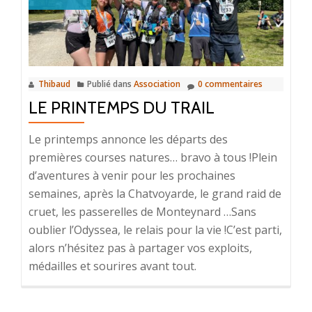
septembre
Thibaud
Publié dans
Association
0 commentaires
LE PRINTEMPS DU TRAIL
Le printemps annonce les départs des
premières courses natures… bravo à tous !Plein
d’aventures à venir pour les prochaines
semaines, après la Chatvoyarde, le grand raid de
cruet, les passerelles de Monteynard …Sans
oublier l’Odyssea, le relais pour la vie !C’est parti,
alors n’hésitez pas à partager vos exploits,
médailles et sourires avant tout.