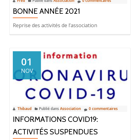
Fred
Publié dans
Association
0 commentaires
BONNE ANNÉE 2021
Reprise des activités de l’association
01
NOV
Thibaud
Publié dans
Association
0 commentaires
INFORMATIONS COVID19:
ACTIVITÉS SUSPENDUES