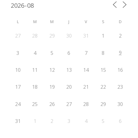
L
M
M
J
V
S
D
27
28
29
30
31
1
2
9
3
4
5
6
7
8
10
11
12
13
14
15
16
17
18
19
20
21
22
23
24
25
26
27
28
29
30
31
1
2
3
4
5
6