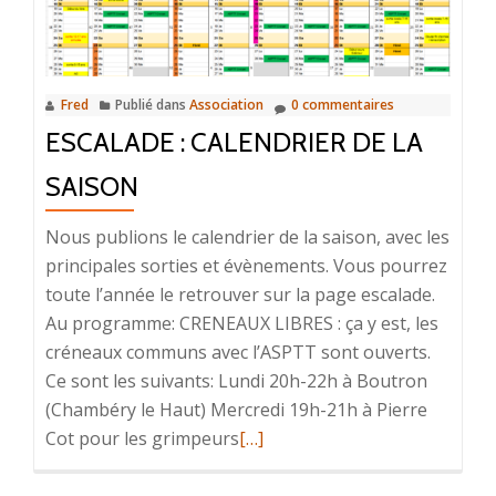
Fred
Publié dans
Association
0 commentaires
ESCALADE : CALENDRIER DE LA
SAISON
Nous publions le calendrier de la saison, avec les
principales sorties et évènements. Vous pourrez
toute l’année le retrouver sur la page escalade.
Au programme: CRENEAUX LIBRES : ça y est, les
créneaux communs avec l’ASPTT sont ouverts.
Ce sont les suivants: Lundi 20h-22h à Boutron
(Chambéry le Haut) Mercredi 19h-21h à Pierre
En
Cot pour les grimpeurs
[…]
savoir
plus