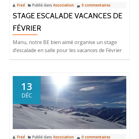
Fred
Publié dans
Association
0 commentaires
STAGE ESCALADE VACANCES DE
FÉVRIER
Manu, notre BE bien aimé organise un stage
d’escalade en salle pour les vacances de Février
13
DÉC
Fred
Publié dans
Association
0 commentaires