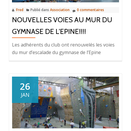
2017
Fred
Publié dans
Association
0 commentaires
NOUVELLES VOIES AU MUR DU
GYMNASE DE L’EPINE!!!!
Les adhérents du club ont renouvelés les voies
du mur d’escalade du gymnase de l’Epine
26
JAN