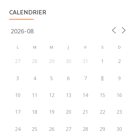
CALENDRIER
L
M
M
J
V
S
D
27
28
29
30
31
1
2
8
3
4
5
6
7
9
10
11
12
13
14
15
16
17
18
19
20
21
22
23
24
25
26
27
28
29
30