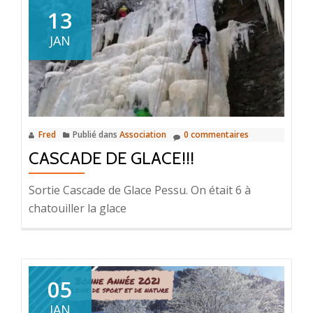
13
JAN
Fred
Publié dans
Association
0 commentaires
CASCADE DE GLACE!!!
Sortie Cascade de Glace Pessu. On était 6 à
chatouiller la glace
05
JAN