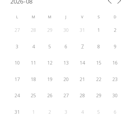
L
M
M
J
V
S
D
27
28
29
30
31
1
2
7
3
4
5
6
8
9
10
11
12
13
14
15
16
17
18
19
20
21
22
23
24
25
26
27
28
29
30
31
1
2
3
4
5
6