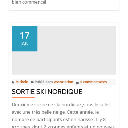
bien commencé!
17
JAN
Michèle
Publié dans
Association
0 commentaires
SORTIE SKI NORDIQUE
Deuxième sortie de ski nordique ,sous le soleil,
avec une très belle neige. Cette année, le
nombre de participants est en hausse . Il y 8
groupes, dont 2 groupes enfants et un nouveau