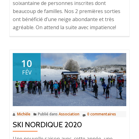
soixantaine de personnes inscrites dont
beaucoup de familles. Nos 2 premières sorties
ont bénéficié d’une neige abondante et très
agréable. On attend la suite avec impatience!
10
FÉV
Michèle
Publié dans
Association
0 commentaires
SKI NORDIQUE 2020
Une nouvelle saison avec, cette année, une