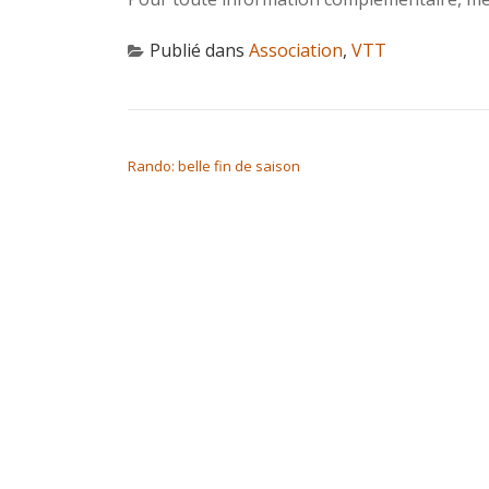
Publié dans
Association
,
VTT
NAVIGATION DE L’ARTICLE
Rando: belle fin de saison