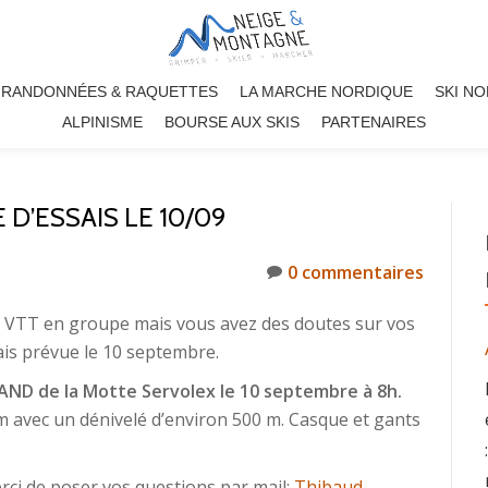
RANDONNÉES & RAQUETTES
LA MARCHE NORDIQUE
SKI N
ALPINISME
BOURSE AUX SKIS
PARTENAIRES
 D’ESSAIS LE 10/09
0 commentaires
es VTT en groupe mais vous avez des doutes sur vos
sais prévue le 10 septembre.
SAND de la Motte Servolex le 10 septembre à 8h.
 avec un dénivelé d’environ 500 m. Casque et gants
ci de poser vos questions par mail:
Thibaud