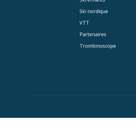
Ski nordique
VTT
Partenaires
Trombinoscope
Menu
secondaire