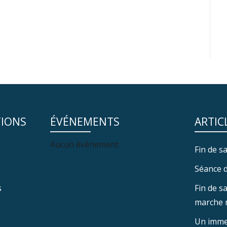
TIONS
ÉVÉNEMENTS
ARTIC
Aucun événement
Fin de sa
Séance d
s
Fin de s
marche 
Un imme