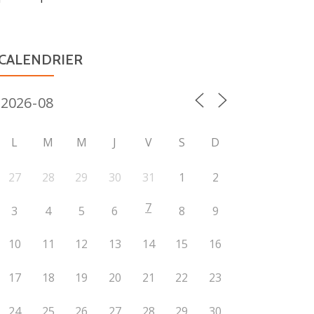
« VTT »
CALENDRIER
L
M
M
J
V
S
D
27
28
29
30
31
1
2
7
3
4
5
6
8
9
10
11
12
13
14
15
16
17
18
19
20
21
22
23
24
25
26
27
28
29
30