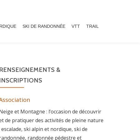
ORDIQUE
SKI DE RANDONNÉE
VTT
TRAIL
RENSEIGNEMENTS &
INSCRIPTIONS
Association
Neige et Montagne : l’occasion de découvrir
et de pratiquer des activités de pleine nature
: escalade, ski alpin et nordique, ski de
randonnée, randonnée pédestre et