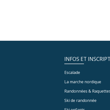
INFOS ET INSCRIP
Escalade
La marche nordique
Randonnées & Raquette
Ski de randonnée
Ski enfants