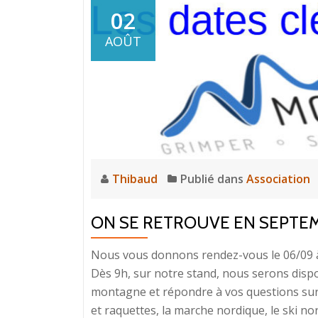
02
AOÛT
Thibaud
Publié dans
Association
ON SE RETROUVE EN SEPTE
Nous vous donnons rendez-vous le 06/09 à 
Dès 9h, sur notre stand, nous serons disp
montagne et répondre à vos questions sur l
et raquettes, la marche nordique, le ski no