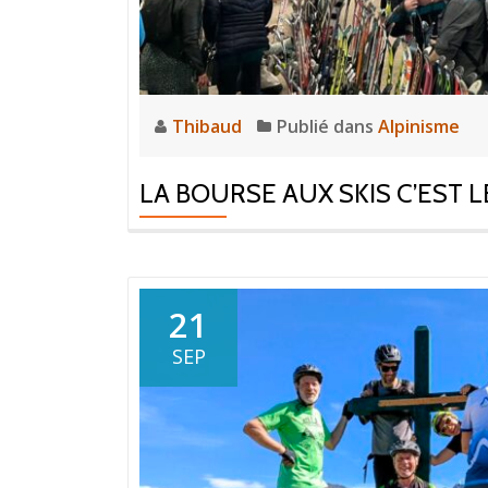
Thibaud
Publié dans
Alpinisme
LA BOURSE AUX SKIS C’EST L
21
SEP