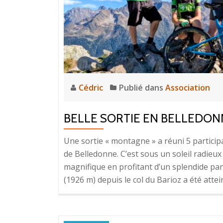
Cédric
Publié dans
Association
BELLE SORTIE EN BELLEDON
Une sortie « montagne » a réuni 5 particip
de Belledonne. C’est sous un soleil radieu
magnifique en profitant d’un splendide pan
(1926 m) depuis le col du Barioz a été attei