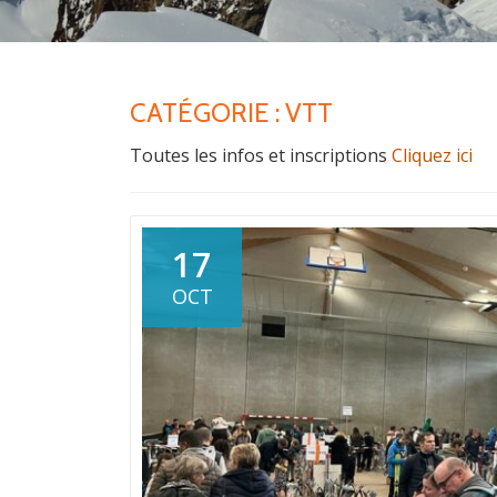
CATÉGORIE :
VTT
Toutes les infos et inscriptions
Cliquez ici
17
OCT