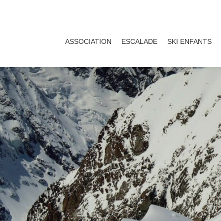
Aller
au
ASSOCIATION
ESCALADE
SKI ENFANTS
contenu