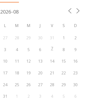
L
M
M
J
V
S
D
27
28
29
30
31
1
2
7
3
4
5
6
8
9
10
11
12
13
14
15
16
17
18
19
20
21
22
23
24
25
26
27
28
29
30
31
1
2
3
4
5
6