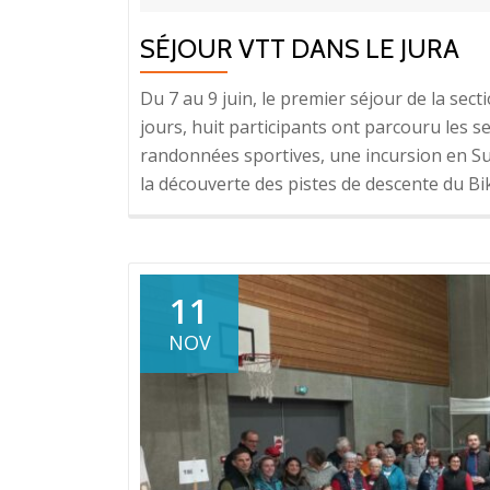
SÉJOUR VTT DANS LE JURA
Du 7 au 9 juin, le premier séjour de la sec
jours, huit participants ont parcouru les
randonnées sportives, une incursion en Sui
la découverte des pistes de descente du Bi
11
NOV