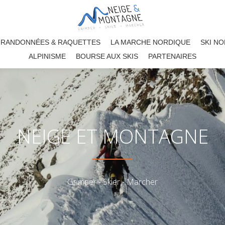
RANDONNÉES & RAQUETTES
LA MARCHE NORDIQUE
SKI N
ALPINISME
BOURSE AUX SKIS
PARTENAIRES
NEIGE ET MONTAGNE
Grimper - Skier - Marcher