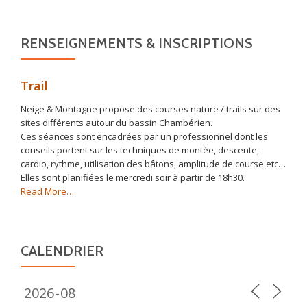
RENSEIGNEMENTS & INSCRIPTIONS
Trail
Neige & Montagne propose des courses nature / trails sur des
sites différents autour du bassin Chambérien.
Ces séances sont encadrées par un professionnel dont les
conseils portent sur les techniques de montée, descente,
cardio, rythme, utilisation des bâtons, amplitude de course etc…
Elles sont planifiées le mercredi soir à partir de 18h30.
about
Read More
…
« Trail »
CALENDRIER