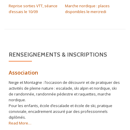
Reprise sorties VTT, séance
Marche nordique : places
d’essais le 10/09
disponibles le mercredi
RENSEIGNEMENTS & INSCRIPTIONS
Association
Neige et Montagne : l’occasion de découvrir et de pratiquer des
activités de pleine nature : escalade, ski alpin et nordique, ski
de randonnée, randonnée pédestre et raquettes, marche
nordique.
Pour les enfants, école d’escalade et école de ski, pratique
conviviale, encadrement assuré par des professionnels
diplômés.
about
Read More
…
« Association »