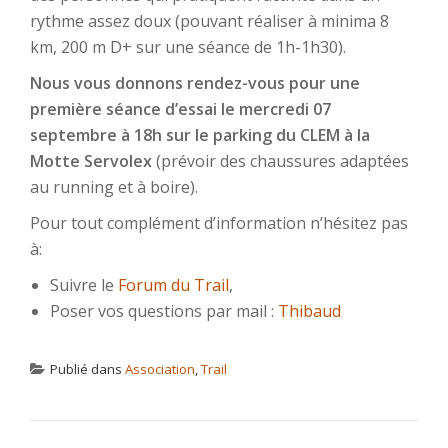
rythme assez doux (pouvant réaliser à minima 8
km, 200 m D+ sur une séance de 1h-1h30).
Nous vous donnons rendez-vous pour une
première séance d’essai le mercredi 07
septembre à 18h sur le parking du CLEM à la
Motte Servolex
(prévoir des chaussures adaptées
au running et à boire).
Pour tout complément d’information n’hésitez pas
à:
Suivre le
Forum du Trail
,
Poser vos questions par mail :
Thibaud
Publié dans
Association
,
Trail
NAVIGATION DE L’ARTICLE