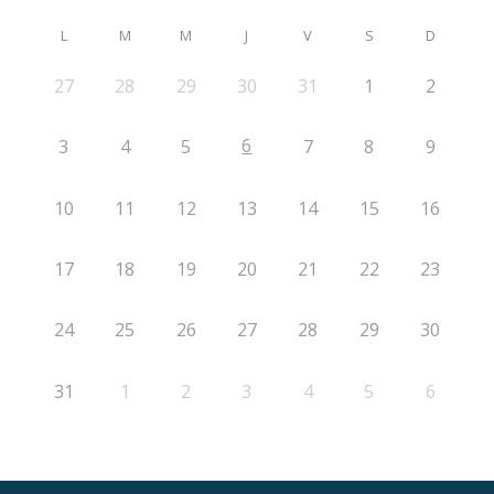
L
M
M
J
V
S
D
27
28
29
30
31
1
2
6
3
4
5
7
8
9
10
11
12
13
14
15
16
17
18
19
20
21
22
23
24
25
26
27
28
29
30
31
1
2
3
4
5
6