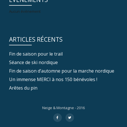
Aucun événement
ARTICLES RÉCENTS
Fin de saison pour le trail
Séance de ski nordique
Fin de saison d’automne pour la marche nordique
Un immense MERCI à nos 150 bénévoles !
Arêtes du pin
Neige & Montagne - 2016
Menu
fa-
fa-
facebook
twitter