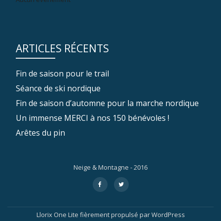
ARTICLES RÉCENTS
Fin de saison pour le trail
Séance de ski nordique
Fin de saison d’automne pour la marche nordique
Un immense MERCI à nos 150 bénévoles !
Arêtes du pin
Neige & Montagne - 2016
Menu
fa-
fa-
facebook
twitter
secondaire
Llorix One Lite
fièrement propulsé par
WordPress