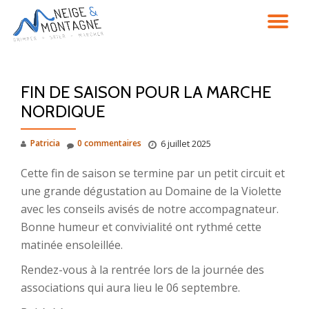
DÉ
Aller
au
LA
contenu
FIN DE SAISON POUR LA MARCHE
NA
NORDIQUE
Patricia
0 commentaires
6 juillet 2025
Cette fin de saison se termine par un petit circuit et
une grande dégustation au Domaine de la Violette
avec les conseils avisés de notre accompagnateur.
Bonne humeur et convivialité ont rythmé cette
matinée ensoleillée.
Rendez-vous à la rentrée lors de la journée des
associations qui aura lieu le 06 septembre.