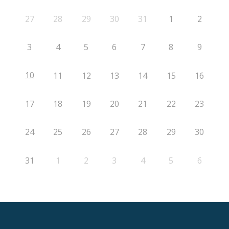
27
28
29
30
31
1
2
3
4
5
6
7
8
9
10
11
12
13
14
15
16
17
18
19
20
21
22
23
24
25
26
27
28
29
30
31
1
2
3
4
5
6