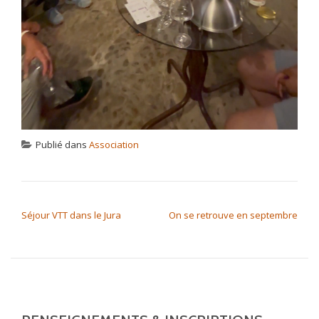
Publié dans
Association
NAVIGATION DE L’ARTICLE
Séjour VTT dans le Jura
On se retrouve en septembre