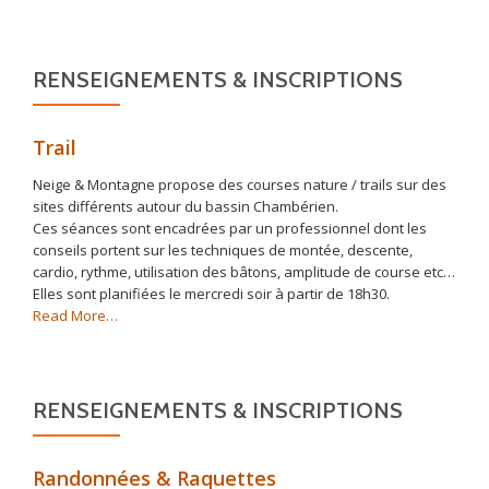
« VTT »
RENSEIGNEMENTS & INSCRIPTIONS
Trail
Neige & Montagne propose des courses nature / trails sur des
sites différents autour du bassin Chambérien.
Ces séances sont encadrées par un professionnel dont les
conseils portent sur les techniques de montée, descente,
cardio, rythme, utilisation des bâtons, amplitude de course etc…
Elles sont planifiées le mercredi soir à partir de 18h30.
about
Read More
…
« Trail »
RENSEIGNEMENTS & INSCRIPTIONS
Randonnées & Raquettes