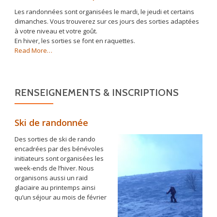
Les randonnées sont organisées le mardi, le jeudi et certains
dimanches. Vous trouverez sur ces jours des sorties adaptées
à votre niveau et votre goût.
En hiver, les sorties se font en raquettes.
about
Read More
…
« Randonnées
&
Raquettes »
RENSEIGNEMENTS & INSCRIPTIONS
Ski de randonnée
Des sorties de ski de rando
encadrées par des bénévoles
initiateurs sont organisées les
week-ends de l’hiver. Nous
organisons aussi un raid
glaciaire au printemps ainsi
qu’un séjour au mois de février