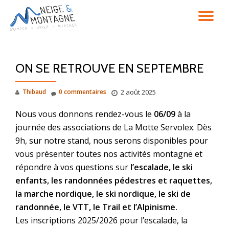
DÉ
Aller
au
LA
contenu
ON SE RETROUVE EN SEPTEMBRE
NA
Thibaud
0 commentaires
2 août 2025
Nous vous donnons rendez-vous le
06/09
à la
journée des associations de La Motte Servolex. Dès
9h, sur notre stand, nous serons disponibles pour
vous présenter toutes nos activités montagne et
répondre à vos questions sur
l’escalade, le ski
enfants, les randonnées pédestres et raquettes,
la marche nordique, le ski nordique, le ski de
randonnée, le VTT, le Trail et l’Alpinisme.
Les inscriptions 2025/2026 pour l’escalade, la