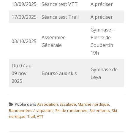
13/09/2025
Séance test VTT
A préciser
17/09/2025
Séance test Trail
A préciser
Gymnase –
Assemblée
Pierre de
03/10/2025
Générale
Coubertin
19h
Du 07 au
Gymnase de
09 nov
Bourse aux skis
Leya
2025
Publié dans
Association
,
Escalade
,
Marche nordique
,
Randonnées / raquettes
,
Ski de randonnée
,
Ski enfants
,
Ski
nordique
,
Trail
,
VTT