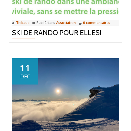
Thibaud
Publié dans
Association
0 commentaires
SKI DE RANDO POUR ELLES!
11
DÉC