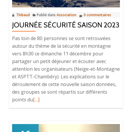
Thibaud
Publié dans
Association
0 commentaires
JOURNÉE SÉCURITÉ SAISON 2023
Pas loin de 80 personnes se sont retrouvées
autour du thème de la sécurité en montagne
vers 8h30 ce dimanche 11 décembre pour
partager un petit déjeuner et écouter avec
attention les organisateurs (Neige-et-Montagne
et ASPTT-Chambéry). Les explications sur le
déroulement de cette nouvelle saison données,
des groupes se sont répartis sur différents
En
points du
[…]
savoir
plus
surJournée
sécurité