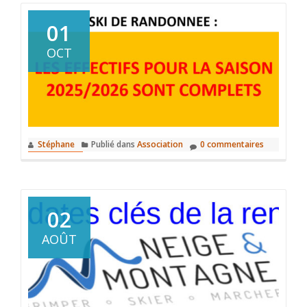
01
OCT
Stéphane
Publié dans
Association
0 commentaires
02
AOÛT