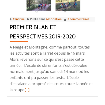
Cendrine
Publié dans
Association
0 commentaires
PREMIER BILAN ET
PERSPECTIVES 2019-2020
A Neige et Montagne, comme partout, toutes
les activités sont à l’arrêt depuis le 16 mars.
Alors revenons sur ce qui s’est passé cette
année : L’école de ski enfants s’est déroulée
normalement jusqu’au samedi 14 mars où les
enfants ont pu passer les tests. L’école
d’escalade a proposé des cours toute l’année et
En
la coupe
[…]
savoir
plus