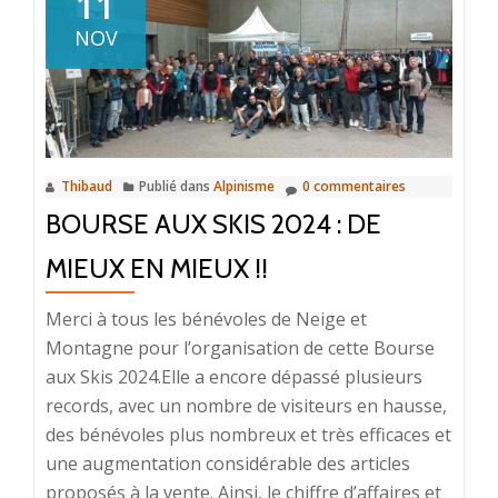
11
retrouve
NOV
en
septembre
Thibaud
Publié dans
Alpinisme
0 commentaires
BOURSE AUX SKIS 2024 : DE
MIEUX EN MIEUX !!
Merci à tous les bénévoles de Neige et
Montagne pour l’organisation de cette Bourse
aux Skis 2024.Elle a encore dépassé plusieurs
records, avec un nombre de visiteurs en hausse,
des bénévoles plus nombreux et très efficaces et
une augmentation considérable des articles
proposés à la vente. Ainsi, le chiffre d’affaires et