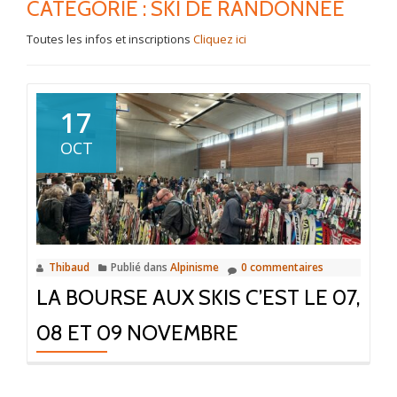
CATÉGORIE :
SKI DE RANDONNÉE
Toutes les infos et inscriptions
Cliquez ici
17
OCT
Thibaud
Publié dans
Alpinisme
0 commentaires
LA BOURSE AUX SKIS C’EST LE 07,
08 ET 09 NOVEMBRE