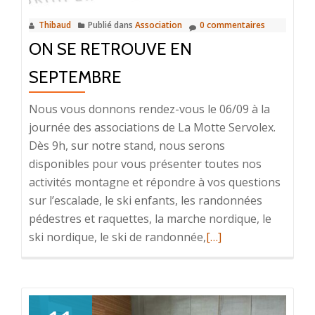
Thibaud
Publié dans
Association
0 commentaires
ON SE RETROUVE EN
SEPTEMBRE
Nous vous donnons rendez-vous le 06/09 à la
journée des associations de La Motte Servolex.
Dès 9h, sur notre stand, nous serons
disponibles pour vous présenter toutes nos
activités montagne et répondre à vos questions
sur l’escalade, le ski enfants, les randonnées
pédestres et raquettes, la marche nordique, le
En
ski nordique, le ski de randonnée,
[…]
savoir
plus
surOn
se