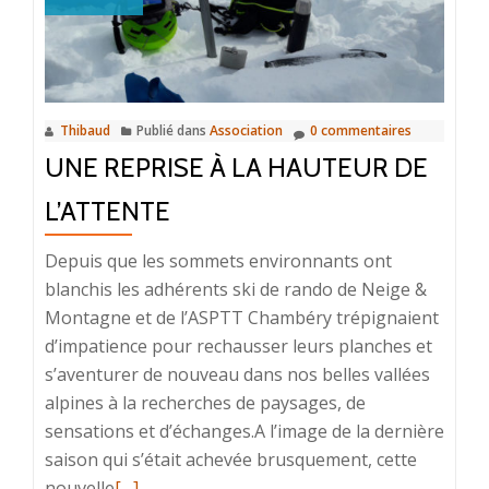
Elles
2021!!
Thibaud
Publié dans
Association
0 commentaires
UNE REPRISE À LA HAUTEUR DE
L’ATTENTE
Depuis que les sommets environnants ont
blanchis les adhérents ski de rando de Neige &
Montagne et de l’ASPTT Chambéry trépignaient
d’impatience pour rechausser leurs planches et
s’aventurer de nouveau dans nos belles vallées
alpines à la recherches de paysages, de
sensations et d’échanges.A l’image de la dernière
saison qui s’était achevée brusquement, cette
En
nouvelle
[…]